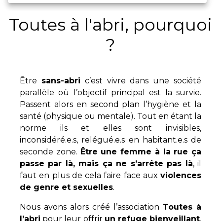
Toutes à l'abri, pourquoi
?
Être
sans-abri
c’est vivre dans une société
parallèle où l’objectif principal est la survie.
Passent alors en second plan l’hygiène et la
santé (physique ou mentale). Tout en étant la
norme ils et elles sont invisibles,
inconsidéré.e.s, relégué.e.s en habitant.e.s de
seconde zone.
Être une femme à la rue ça
passe par là, mais ça ne s’arrête pas là
, il
faut en plus de cela faire face aux
violences
de genre et sexuelles
.
Nous avons alors créé l’association
Toutes à
l’abri
pour leur offrir
un refuge bienveillant
.